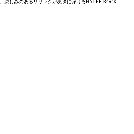
ボーイズ)。親しみのあるリリックが爽快に弾けるHYPER ROCK