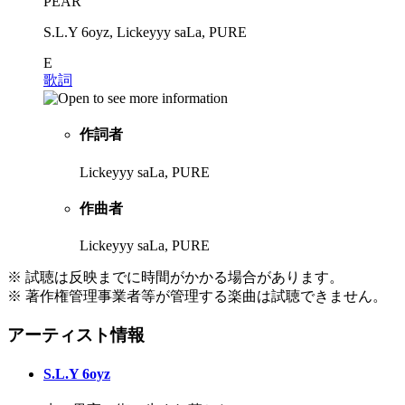
PEAR
S.L.Y 6oyz, Lickeyyy saLa, PURE
E
歌詞
作詞者
Lickeyyy saLa, PURE
作曲者
Lickeyyy saLa, PURE
※ 試聴は反映までに時間がかかる場合があります。
※ 著作権管理事業者等が管理する楽曲は試聴できません。
アーティスト情報
S.L.Y 6oyz