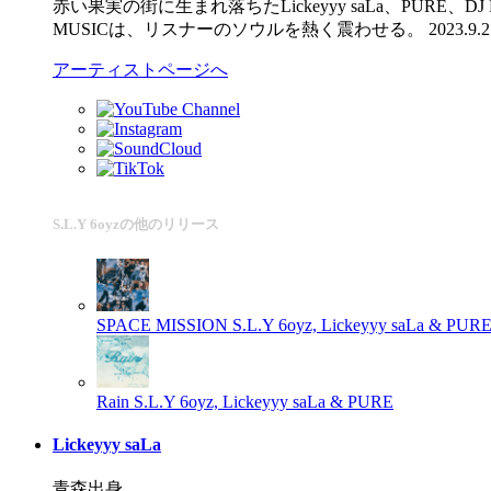
赤い果実の街に生まれ落ちたLickeyyy saLa、PURE、D
MUSICは、リスナーのソウルを熱く震わせる。 2023.9.27 1s
アーティストページへ
S.L.Y 6oyzの他のリリース
SPACE MISSION
S.L.Y 6oyz, Lickeyyy saLa & PUR
Rain
S.L.Y 6oyz, Lickeyyy saLa & PURE
Lickeyyy saLa
青森出身