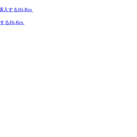
Hi-Res
Hi-Res