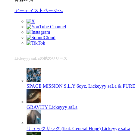
アーティストページへ
Lickeyyy saLaの他のリリース
SPACE MISSION
S.L.Y 6oyz, Lickeyyy saLa & PUR
GRAVITY
Lickeyyy saLa
リュックサック (feat. General Hope)
Lickeyyy saLa