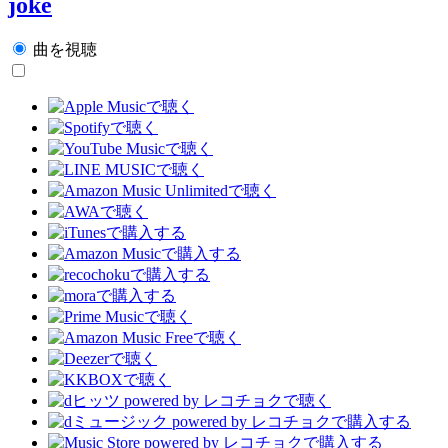
joke
曲を視聴