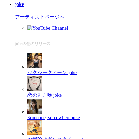
joke
アーティストページへ
jokeの他のリリース
セクシークィーン
joke
恋の処方箋
joke
Someone, somewhere
joke