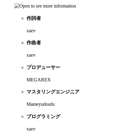
作詞者
xaev
作曲者
xaev
プロデューサー
MEGAREX
マスタリングエンジニア
Mameyudoufu
プログラミング
xaev