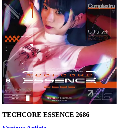
TECHCORE ESSENCE 2686
Various Artists