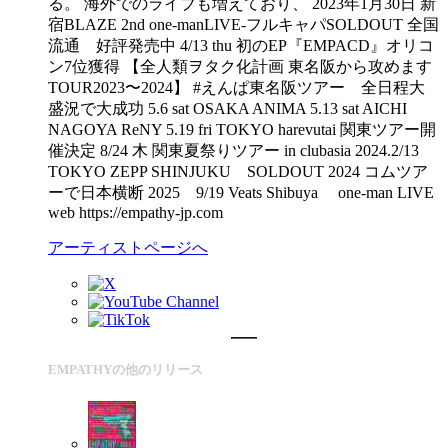
る。 海外でのライブも増えており、 2023年1月30日 新
宿BLAZE 2nd one-manLIVE-フルキャパSOLDOUT 全国
流通 好評発売中 4/13 thu 初のEP『EMPACD』オリコ
ン7位獲得 【全人類ヲタク化計画 東名阪から攻めます
TOUR2023〜2024】 #えんぱ東名阪ツアー 全日程大
盛況で大成功 5.6 sat OSAKA ANIMA 5.13 sat AICHI
NAGOYA ReNY 5.19 fri TOKYO harevutai 関東ツアー開
催決定 8/24 木 関東夏祭りツアー in clubasia 2024.2/13
TOKYO ZEPP SHINJUKU SOLDOUT 2024 コムツア
ーで日本横断 2025 9/19 Veats Shibuya one-man LIVE
web https://empathy-jp.com
アーティストページへ
EMPATHYの他のリリース