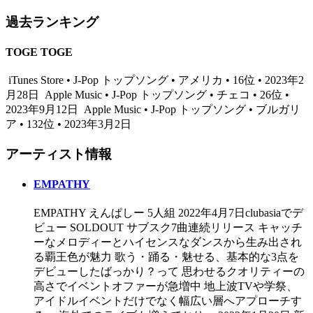
過去ランキング
TOGE TOGE
iTunes Store • J-Pop トップソング • アメリカ • 16位 • 2023年2
月28日
Apple Music • J-Pop トップソング • チェコ • 26位 •
2023年9月12日
Apple Music • J-Pop トップソング • ブルガリ
ア • 132位 • 2023年3月2日
アーティスト情報
EMPATHY
EMPATHY えんぱしー 5人組 2022年4月7日clubasiaでデ
ビュー SOLDOUT サブスク7曲連続リリース キャッチ
ーなメロディーとハイセンスなダンスから生み出され
る覇王色が魅力 歌う・踊る・魅せる、基本的な3点を
デビューしたばっかり？って 思わせるクオリティーの
高さでイベントオファーが急増中 地上波TVや学祭、
アイドルイベントだけでなく幅広い層へアプローチす