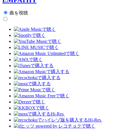
曲を視聴
Hi-Res
Hi-Res