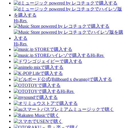
Hi-Res
Hi-Res
Hi-Res
Hi-Res