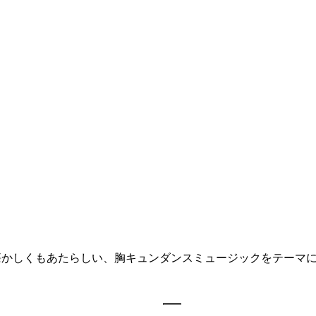
ニット！ 懐かしくもあたらしい、胸キュンダンスミュージックをテーマ