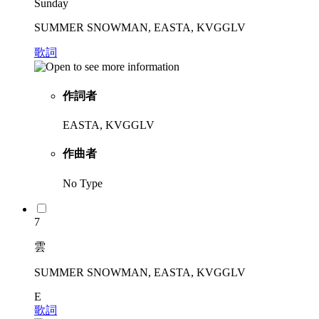
Sunday
SUMMER SNOWMAN, EASTA, KVGGLV
歌詞
作詞者
EASTA, KVGGLV
作曲者
No Type
7
雲
SUMMER SNOWMAN, EASTA, KVGGLV
E
歌詞