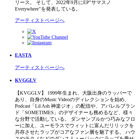
リース。 そして、2022年9月にEP"サマスノ
Everywhere"を発表している。
アーティストページへ
EASTA
アーティストページへ
KVGGLV
【KVGGLV】 1999年生まれ、大阪出身のラッパーで
あり、自身のMusic Videoのディレクションを始め、
Podcast「Lil Ash 神楽ジオ」の配信や、アパレルブラン
ド「SOMETIMES」のデザイナーも務めるなど、様々
な分野で活動している。 ダンサンブルかつ巧みなフロ
ーに加え、ユーモラスでウィットに富んだリリックを
共存させたラップがコアなファン層を魅了する。 ハウ
スやテクノなどのダンスミュージックにラップを乗せ