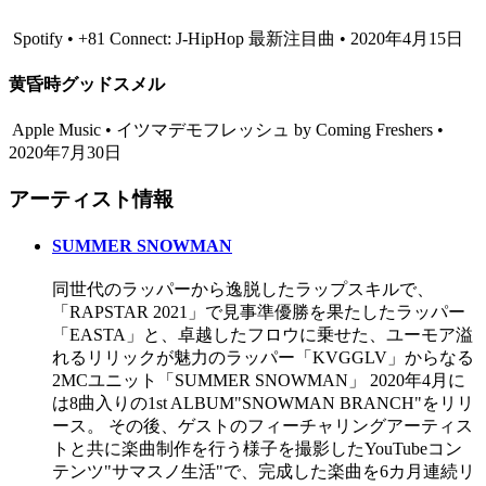
Spotify • +81 Connect: J-HipHop 最新注目曲 • 2020年4月15日
黄昏時グッドスメル
Apple Music • イツマデモフレッシュ by Coming Freshers •
2020年7月30日
アーティスト情報
SUMMER SNOWMAN
同世代のラッパーから逸脱したラップスキルで、
「RAPSTAR 2021」で見事準優勝を果たしたラッパー
「EASTA」と、卓越したフロウに乗せた、ユーモア溢
れるリリックが魅力のラッパー「KVGGLV」からなる
2MCユニット「SUMMER SNOWMAN」 2020年4月に
は8曲入りの1st ALBUM"SNOWMAN BRANCH"をリリ
ース。 その後、ゲストのフィーチャリングアーティス
トと共に楽曲制作を行う様子を撮影したYouTubeコン
テンツ"サマスノ生活"で、完成した楽曲を6カ月連続リ