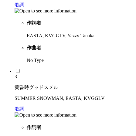
歌詞
作詞者
EASTA, KVGGLV, Yazzy Tanaka
作曲者
No Type
3
黄昏時グッドスメル
SUMMER SNOWMAN, EASTA, KVGGLV
歌詞
作詞者