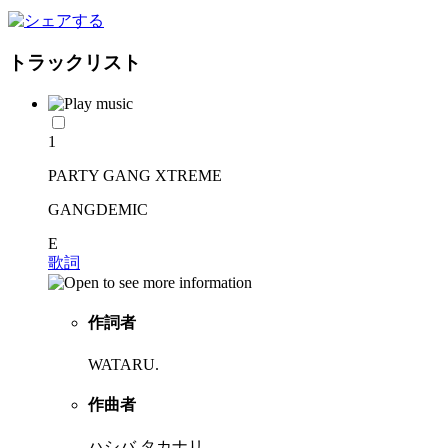
トラックリスト
1
PARTY GANG XTREME
GANGDEMIC
E
歌詞
作詞者
WATARU.
作曲者
ハシバ タカナリ