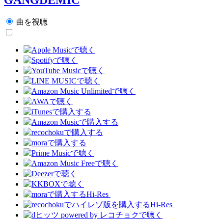
曲を視聴
Hi-Res
Hi-Res