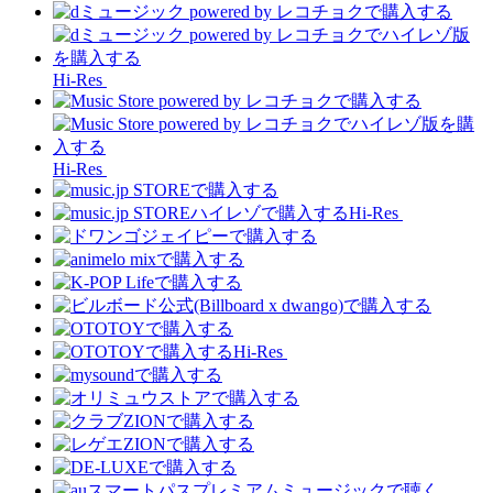
Hi-Res
Hi-Res
Hi-Res
Hi-Res