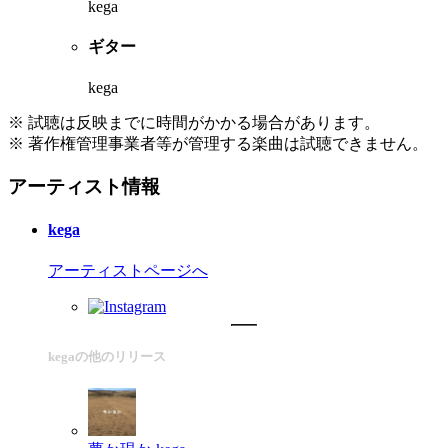
kega
ギター
kega
※ 試聴は反映までに時間がかかる場合があります。
※ 著作権管理事業者等が管理する楽曲は試聴できません。
アーティスト情報
kega
アーティストページへ
kegaの他のリリース