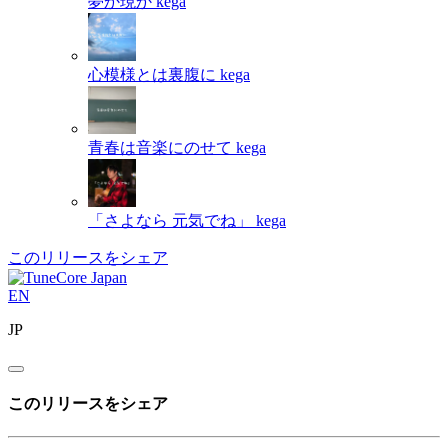
夢か現か
kega
心模様とは裏腹に
kega
青春は音楽にのせて
kega
「さよなら 元気でね」
kega
このリリースをシェア
EN
JP
このリリースをシェア