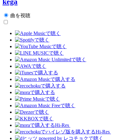
kega
曲を視聴
Hi-Res
Hi-Res