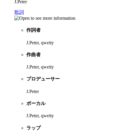
J.Peter
歌詞
作詞者
J.Peter, qweity
作曲者
J.Peter, qweity
プロデューサー
J.Peter
ボーカル
J.Peter, qweity
ラップ