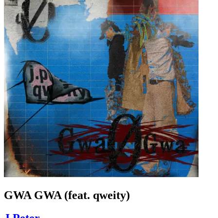
GWA GWA (feat. qweity)
J.Peter