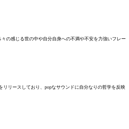
いサウンドと各々の感じる世の中や自分自身への不満や不安を力強いフレー
現段階で三曲をリリースしており、popなサウンドに自分なりの哲学を反映