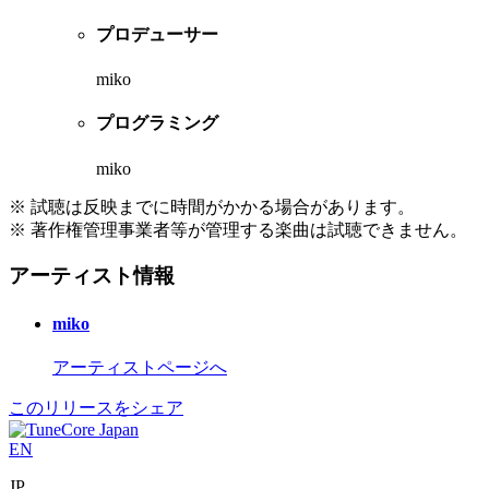
プロデューサー
miko
プログラミング
miko
※ 試聴は反映までに時間がかかる場合があります。
※ 著作権管理事業者等が管理する楽曲は試聴できません。
アーティスト情報
miko
アーティストページへ
このリリースをシェア
EN
JP