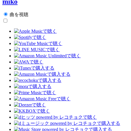
miko
曲を視聴