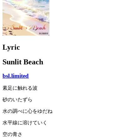
Lyric
Sunlit Beach
bsl.limited
素足に触れる波
砂のいたずら
水の調べに心をゆだね
水平線に溶けていく
空の青さ