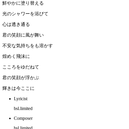
鮮やかに塗り替える
光のシャワーを浴びて
心は透き通る
君の笑顔に風が舞い
不安な気持ちをも溶かす
煌めく飛沫に
こころをゆだねて
君の笑顔が浮かぶ
輝きは今ここに
Lyricist
bsl.limited
Composer
bsl.limited