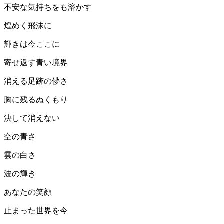
不安な気持ちをも溶かす
煌めく飛沫に
輝きは今ここに
寄せ返す青い境界
消える足跡の儚さ
胸に残るぬくもり
決して消えない
空の青さ
雲の白さ
波の輝き
あなたの笑顔
止まった世界を今