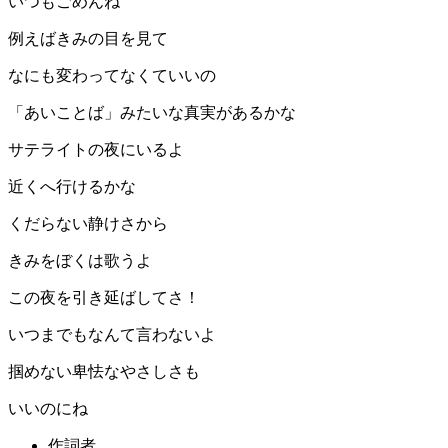
いつもごめんね
例えばきみの目を見て
なにも変わってなくていいの
「あいことば」みたいな真実があるかな
サテライトの夜にいるよ
近くへ行けるかな
くだらない静けさから
きみをぼくは歌うよ
この夜を引き延ばしてさ！
いつまでもなんて言わないよ
掴めない卑怯なやさしさも
いいのにね
作詞者