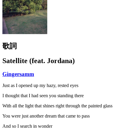
歌詞
Satellite (feat. Jordana)
Gingersamm
Just as I opened up my hazy, rested eyes
I thought that I had seen you standing there
With all the light that shines right through the painted glass
You were just another dream that came to pass
And so I search in wonder