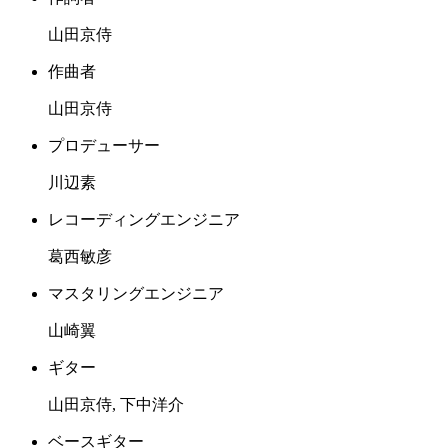
山田京侍
作曲者
山田京侍
プロデューサー
川辺素
レコーディングエンジニア
葛西敏彦
マスタリングエンジニア
山崎翼
ギター
山田京侍, 下中洋介
ベースギター