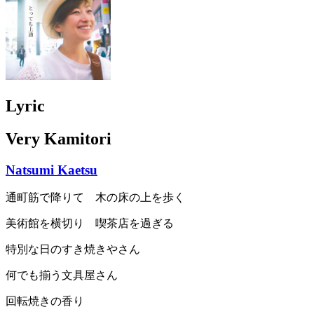
Lyric
Very Kamitori
Natsumi Kaetsu
通町筋で降りて 木の床の上を歩く
美術館を横切り 喫茶店を過ぎる
特別な日のすき焼きやさん
何でも揃う文具屋さん
回転焼きの香り