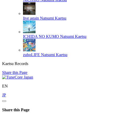
live again
Natsumi Kaetsu
ICHIDA NO KUMO
Natsumi Kaetsu
zuboLIFE
Natsumi Kaetsu
Kaetsu Records
Share this Page
EN
JP
Share this Page