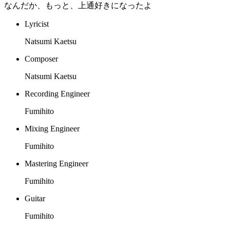
なんだか、もっと、上通好きになったよ
Lyricist
Natsumi Kaetsu
Composer
Natsumi Kaetsu
Recording Engineer
Fumihito
Mixing Engineer
Fumihito
Mastering Engineer
Fumihito
Guitar
Fumihito