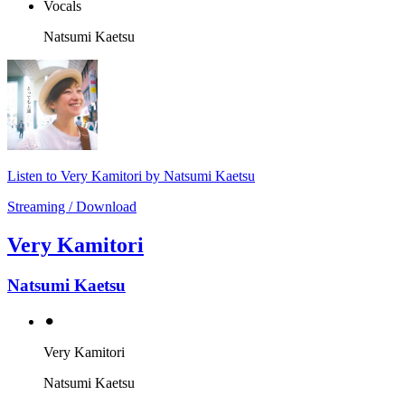
Vocals
Natsumi Kaetsu
Listen to Very Kamitori by Natsumi Kaetsu
Streaming / Download
Very Kamitori
Natsumi Kaetsu
⚫︎
Very Kamitori
Natsumi Kaetsu