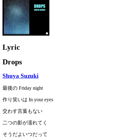
Lyric
Drops
Shuya Suzuki
最後の Friday night
作り笑いは In your eyes
交わす言葉もない
二つの影が濡れてく
そうだよいつだって