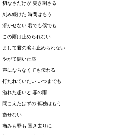
切なさだけが 突き刺さる
刻み続けた 時間はもう
溶かせない 君でも僕でも
この雨は止められない
まして君の涙も止められない
やがて開いた唇
声にならなくても伝わる
打たれていたい いつまでも
溢れた想いと 罪の雨
聞こえたはずの 孤独はもう
癒せない
痛みも罪も 置き去りに