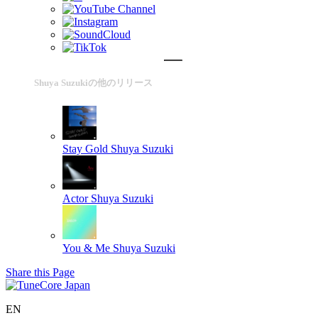
Shuya Suzukiの他のリリース
Stay Gold
Shuya Suzuki
Actor
Shuya Suzuki
You & Me
Shuya Suzuki
Share this Page
EN