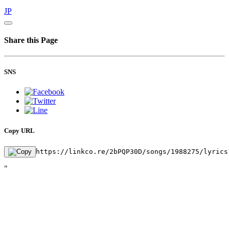
JP
Share this Page
SNS
Copy URL
https://linkco.re/2bPQP30D/songs/1988275/lyrics
"