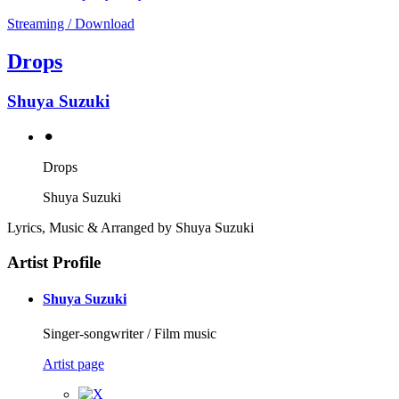
Streaming / Download
Drops
Shuya Suzuki
⚫︎
Drops
Shuya Suzuki
Lyrics, Music & Arranged by Shuya Suzuki
Artist Profile
Shuya Suzuki
Singer-songwriter / Film music
Artist page