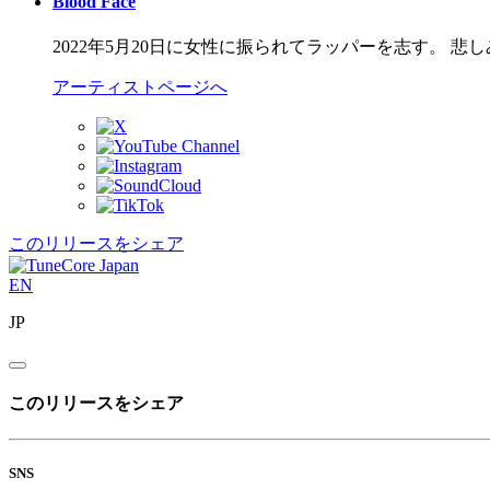
Blood Face
2022年5月20日に女性に振られてラッパーを志す。 
アーティストページへ
このリリースをシェア
EN
JP
このリリースをシェア
SNS