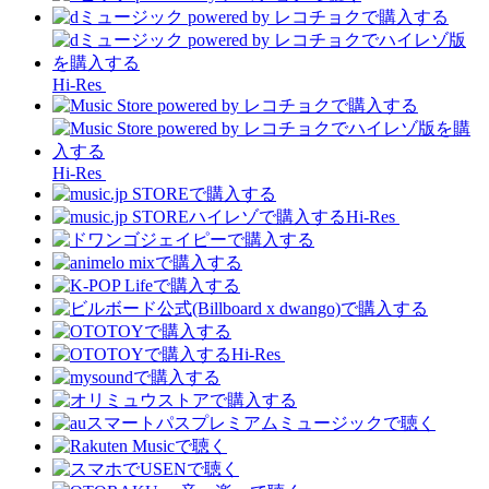
Hi-Res
Hi-Res
Hi-Res
Hi-Res