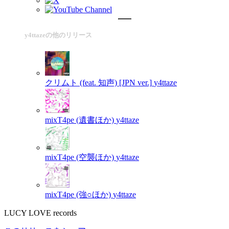
y4ttazeの他のリリース
クリムト (feat. 知声) [JPN ver.]
y4ttaze
mixT4pe (遺書ほか)
y4ttaze
mixT4pe (空襲ほか)
y4ttaze
mixT4pe (強○ほか)
y4ttaze
LUCY LOVE records