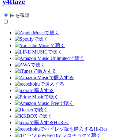
y4ttaze
曲を視聴
Hi-Res
Hi-Res