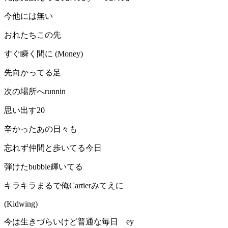
今他には無い
おれたちこの先
すぐ瞬く間に (Money)
先向かってる足
次の場所へrunnin
思い出す20
辛かったあの日々も
忘れず仲間と歩いてる今日
弾けたbubble輝いてる
キラキラまるで俺Cartierみてえに
(Kidwing)
今は生きづらいけど普通な毎日 ey