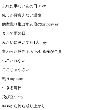
忘れた事ないあの日々 ey
俺しか背負えない運命
病室蹴り飛ばす20歳のbirthday ey
まるで雨の日
みたいに泣いてた1人 ey
変わった感性 わからせる俺が全員
へこたれない
ここじゃ小さい
戦うmy team
生きる毎日
飛び立つcity
0436から俺ら成り上がり