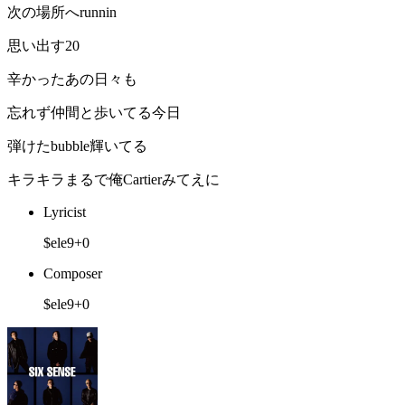
次の場所へrunnin
思い出す20
辛かったあの日々も
忘れず仲間と歩いてる今日
弾けたbubble輝いてる
キラキラまるで俺Cartierみてえに
Lyricist
$ele9+0
Composer
$ele9+0