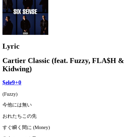
Lyric
Cartier Classic (feat. Fuzzy, FLA$H &
Kidwing)
$ele9+0
(Fuzzy)
今他には無い
おれたちこの先
すぐ瞬く間に (Money)