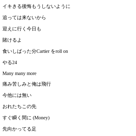
イキきる後悔もうしないように
追っては来ないから
迎えに行く今日も
賭けるよ
食いしばった分Cartier をroll on
やる24
Many many more
痛み苦しみと俺は飛行
今他には無い
おれたちこの先
すぐ瞬く間に (Money)
先向かってる足