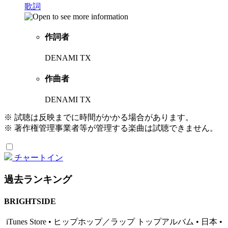
歌詞
作詞者
DENAMI TX
作曲者
DENAMI TX
※ 試聴は反映までに時間がかかる場合があります。
※ 著作権管理事業者等が管理する楽曲は試聴できません。
チャートイン
過去ランキング
BRIGHTSIDE
iTunes Store • ヒップホップ／ラップ トップアルバム • 日本 •