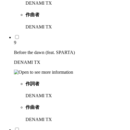
DENAMI TX
作曲者
DENAMI TX
9
Before the dawn (feat. SPARTA)
DENAMI TX
作詞者
DENAMI TX
作曲者
DENAMI TX