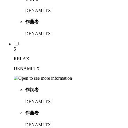
DENAMI TX
作曲者
DENAMI TX
5
RELAX
DENAMI TX
作詞者
DENAMI TX
作曲者
DENAMI TX