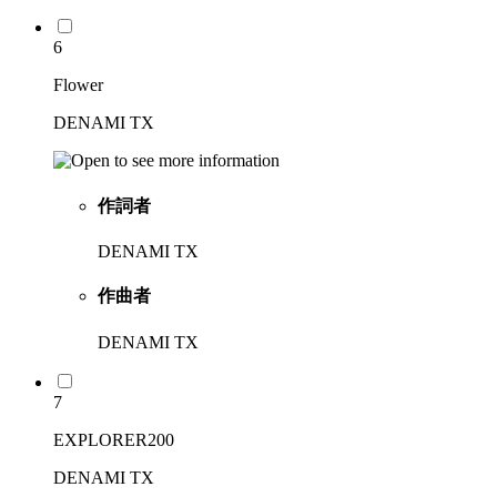
6
Flower
DENAMI TX
作詞者
DENAMI TX
作曲者
DENAMI TX
7
EXPLORER200
DENAMI TX