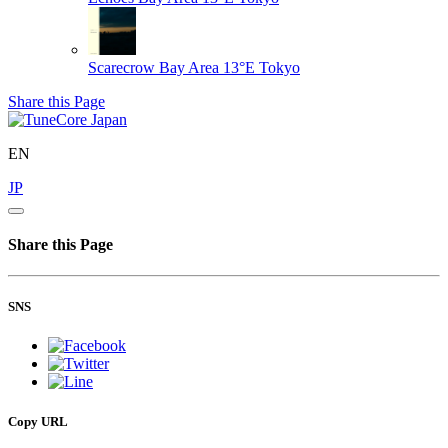
Scarecrow
Bay Area 13°E Tokyo
Share this Page
EN
JP
Share this Page
SNS
Copy URL