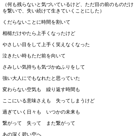
（何も残らないと気づいているけど、ただ目の前のものだけ
を繋いで、失い続けて生きていくことにした）
くだらないことに時間を割いて
相槌だけやたら上手くなったけど
やさしい目をして上手く笑えなくなった
泣きたい時もただ前を向いて
さみしい気持ちも気づかぬふりをして
強い大人にでもなれたと思っていた
変わらない空気も 繰り返す時間も
ここにいる意味さえも 失ってしまうけど
過ぎていく日々も いつかの未来も
繋がって 失って また繋がって
あの深く碧い空へ