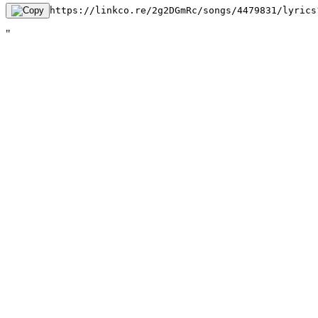
https://linkco.re/2g2DGmRc/songs/4479831/lyrics
"