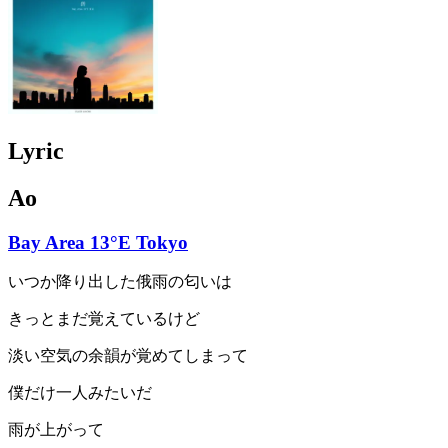
Lyric
Ao
Bay Area 13°E Tokyo
いつか降り出した俄雨の匂いは
きっとまだ覚えているけど
淡い空気の余韻が覚めてしまって
僕だけ一人みたいだ
雨が上がって