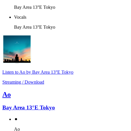
Bay Area 13°E Tokyo
Vocals
Bay Area 13°E Tokyo
Listen to Ao by Bay Area 13°E Tokyo
Streaming / Download
Ao
Bay Area 13°E Tokyo
⚫︎
Ao