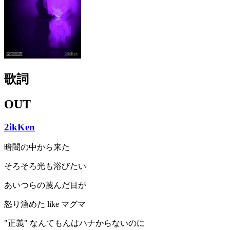
歌詞
OUT
2ikKen
暗闇の中から来た
そろそろ光も浴びたい
あいつらの蔑んだ目が
怒り溜めた like マグマ
"正義" なんてもんはハナからないのに