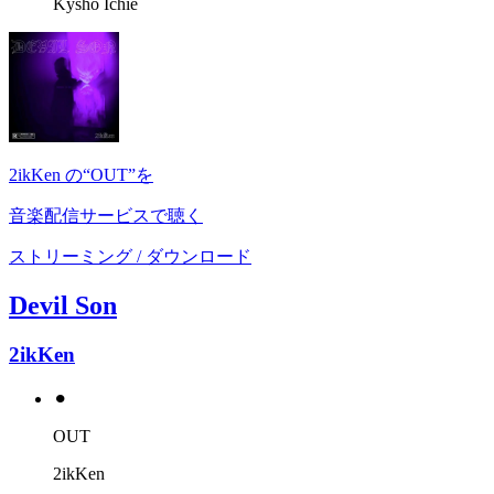
Kysho Ichie
2ikKen の“OUT”を
音楽配信サービスで聴く
ストリーミング / ダウンロード
Devil Son
2ikKen
⚫︎
OUT
2ikKen