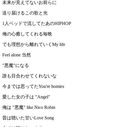
未来が見えてないお前らに
送り届けるこの歌と光
1人ベッドで流してたあのHIPHOP
俺の心癒してくれる毎晩
でも理想から離れていくMy life
Feel alone 当然
"悪魔"になる
誰も目合わせてくれないな
今までは思ってたYou're homies
愛した女の子は "Angel"
俺は "悪魔" like Nico Robin
昔は聴いた甘いLove Song