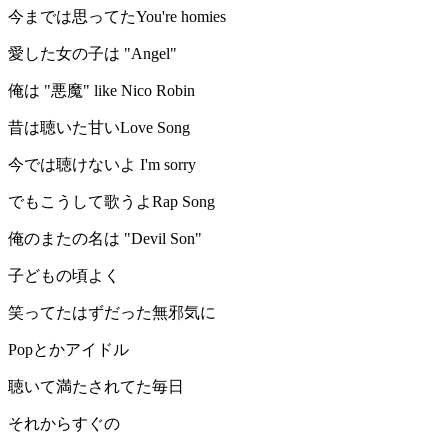
今までは思ってたYou're homies
愛した女の子は "Angel"
俺は "悪魔" like Nico Robin
昔は聴いた甘いLove Song
今では聴けないよ I'm sorry
でもこうして歌うよRap Song
俺のまたの名は "Devil Son"
子どもの頃よく
笑ってたはずだった無邪気に
Popとかアイドル
聴いて満たされてた毎日
それからすぐの