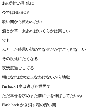
あの別れが引鉄に
今ではHIPHOP
歌い闇から救われたい
酒とか草、女あればいくらかは楽しい
でも
ふとした時思い詰めてなぜだかすごくむなしい
その度死にたくなる
夜幾度過ごしてる
朝になれば大丈夫なわけないから地獄
I'm back 1度は逃げた世界で
ただ幸せを求めまた前に手を伸ばしてたいね
Flash back かき消す程の深い闇