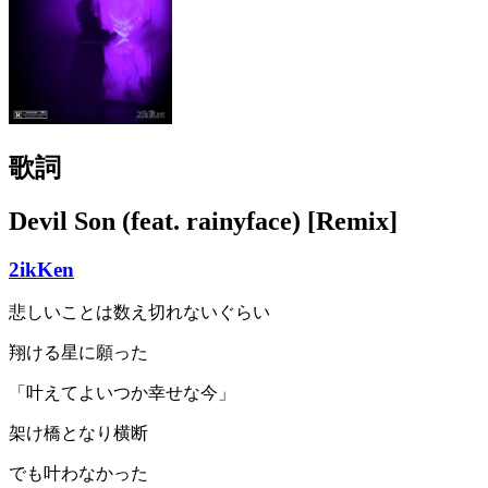
歌詞
Devil Son (feat. rainyface) [Remix]
2ikKen
悲しいことは数え切れないぐらい
翔ける星に願った
「叶えてよいつか幸せな今」
架け橋となり横断
でも叶わなかった