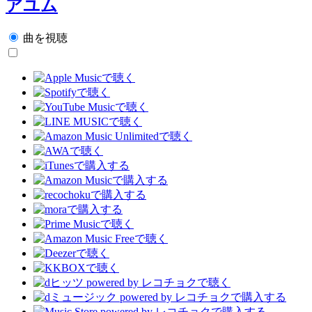
アユム
曲を視聴