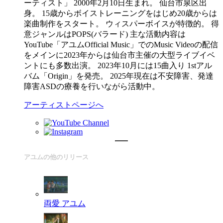
ーティスト」 2000年2月10日生まれ。 仙台市泉区出
身。 15歳からボイストレーニングをはじめ20歳からは
楽曲制作をスタート。 ウィスパーボイスが特徴的。 得
意ジャンルはPOPS(バラード) 主な活動内容は
YouTube「アユムOfficial Music」でのMusic Videoの配信
をメインに2023年からは仙台市主催の大型ライブイベ
ントにも多数出演。 2023年10月には15曲入り 1stアル
バム「Origin」を発売。 2025年現在は不安障害、発達
障害ASDの療養を行いながら活動中。
アーティストページへ
アユムの他のリリース
両愛
アユム