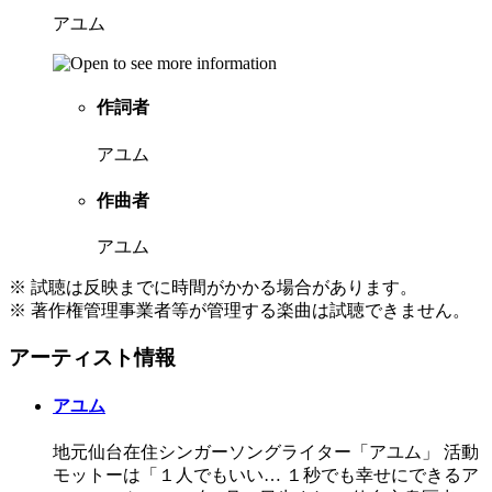
アユム
作詞者
アユム
作曲者
アユム
※ 試聴は反映までに時間がかかる場合があります。
※ 著作権管理事業者等が管理する楽曲は試聴できません。
アーティスト情報
アユム
地元仙台在住シンガーソングライター「アユム」 活動
モットーは「１人でもいい… １秒でも幸せにできるア