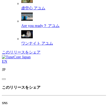
虚空心
アユム
Are you ready？
アユム
ワンナイト
アユム
このリリースをシェア
EN
JP
このリリースをシェア
SNS