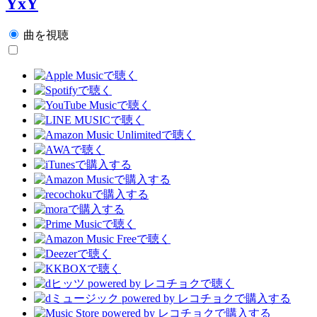
YxY
曲を視聴