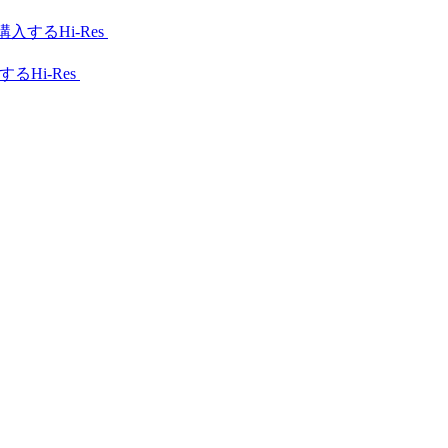
Hi-Res
Hi-Res