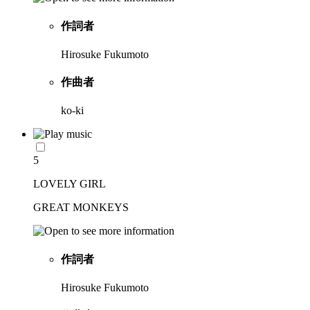
作詞者
Hirosuke Fukumoto
作曲者
ko-ki
5
LOVELY GIRL
GREAT MONKEYS
作詞者
Hirosuke Fukumoto