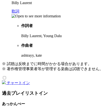
Billy Laurent
歌詞
作詞者
Billy Laurent, Young Dalu
作曲者
ashtrayy, kate
※ 試聴は反映までに時間がかかる場合があります。
※ 著作権管理事業者等が管理する楽曲は試聴できません。
チャートイン
過去プレイリストイン
あっかんべー