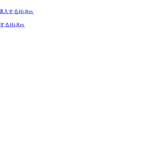
Hi-Res
Hi-Res