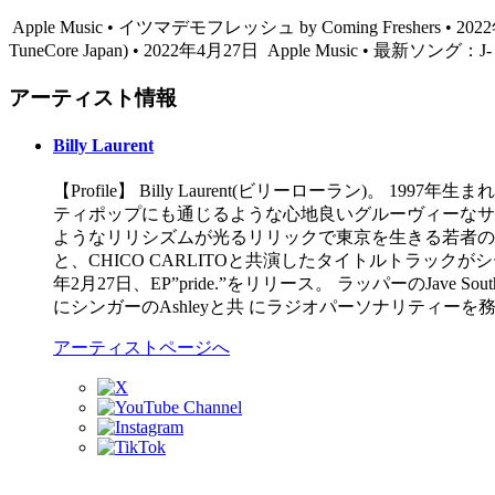
Apple Music • イツマデモフレッシュ by Coming Freshers • 2
TuneCore Japan) • 2022年4月27日
Apple Music • 最新ソング：
アーティスト情報
Billy Laurent
【Profile】 Billy Laurent(ビリーローラン)。 19
ティポップにも通じるような心地良いグルーヴィーなサ
ようなリリシズムが光るリリックで東京を生きる若者のリア
と、CHICO CARLITOと共演したタイトルトラックがシーン
年2月27日、EP”pride.”をリリース。 ラッパーのJave 
にシンガーのAshleyと共 にラジオパーソナリティ
アーティストページへ