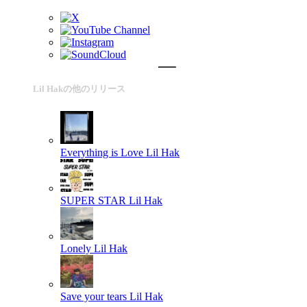
Lil Hakの他のリリース
Everything is Love
Lil Hak
SUPER STAR
Lil Hak
Lonely
Lil Hak
Save your tears
Lil Hak