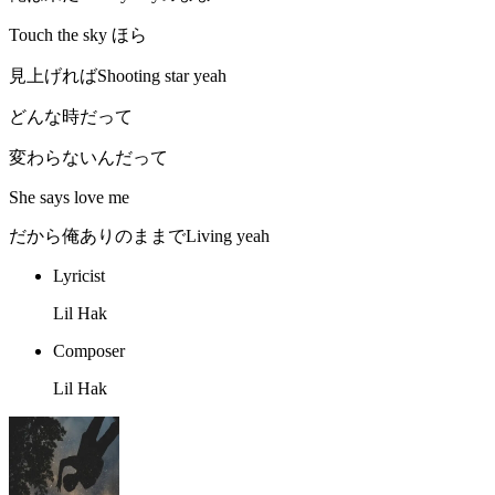
Touch the sky ほら
見上げればShooting star yeah
どんな時だって
変わらないんだって
She says love me
だから俺ありのままでLiving yeah
Lyricist
Lil Hak
Composer
Lil Hak