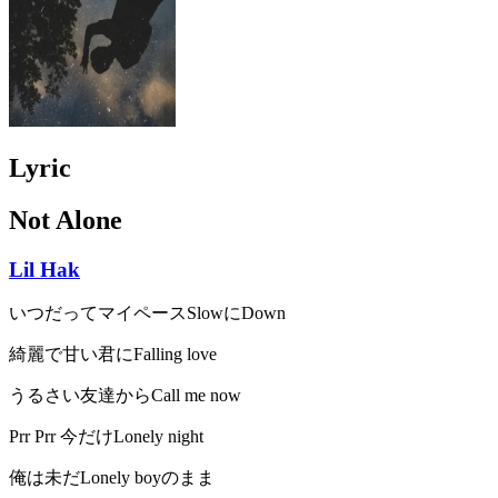
Lyric
Not Alone
Lil Hak
いつだってマイペースSlowにDown
綺麗で甘い君にFalling love
うるさい友達からCall me now
Prr Prr 今だけLonely night
俺は未だLonely boyのまま