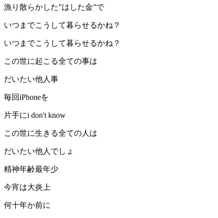
漁り散らかした”はした金”で
いつまでこうして暮らせるかね？
いつまでこうして暮らせるかね？
この世に起こる全ての事は
だいたい他人事
毎回iPhoneを
片手にi don't know
この世に生きる全ての人は
だいたい他人でしょ
精神年齢最年少
今宵は大炎上
何十年か前に