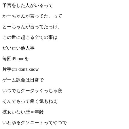
予言をした人がいるって
かーちゃんが言ってた。って
とーちゃんが言ってたっけ。
この世に起こる全ての事は
だいたい他人事
毎回iPhoneを
片手にi don't know
ゲーム課金は日常で
いつでもグータラくっちゃ寝
そんでもって働く気もねえ
彼女いない歴＝年齢
いわゆるクソニートってやつで