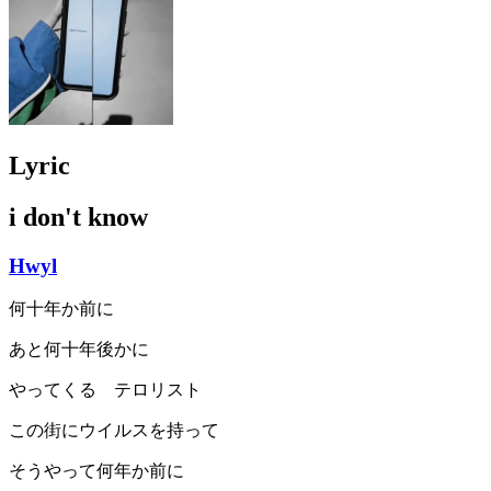
Lyric
i don't know
Hwyl
何十年か前に
あと何十年後かに
やってくる テロリスト
この街にウイルスを持って
そうやって何年か前に