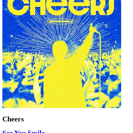
Cheers
See You Smile