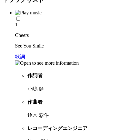
1
Cheers
See You Smile
歌詞
作詞者
小嶋 類
作曲者
鈴木 彩斗
レコーディングエンジニア