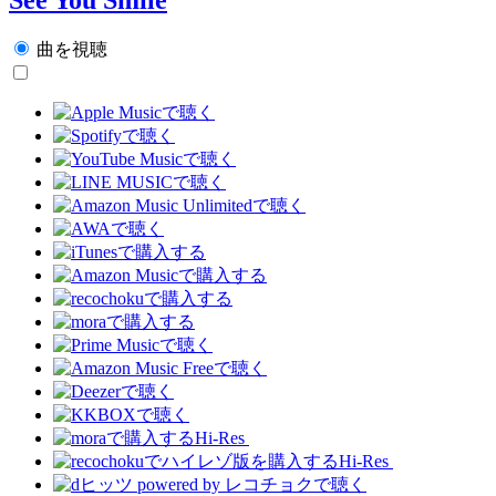
曲を視聴
Hi-Res
Hi-Res