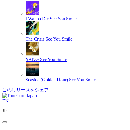
I Wanna Die
See You Smile
The Crisis
See You Smile
YANG
See You Smile
Seaside (Golden Hour)
See You Smile
このリリースをシェア
EN
JP