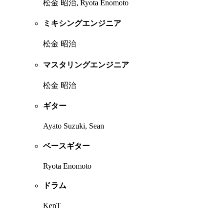
松金 昭治, Ryota Enomoto
ミキシングエンジニア
松金 昭治
マスタリングエンジニア
松金 昭治
ギター
Ayato Suzuki, Sean
ベースギター
Ryota Enomoto
ドラム
KenT