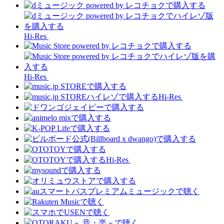
Hi-Res
Hi-Res
Hi-Res
Hi-Res