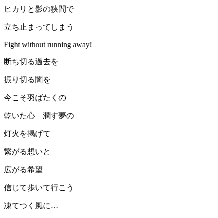
ヒカリと影の狭間で
立ち止まってしまう
Fight without running away!
断ち切る過去を
振り切る闇を
今こそ羽ばたくの
乾いた心 潤す夢の
灯火を掲げて
繋がる想いと
広がる希望
信じて歩いて行こう
凍てつく風に…