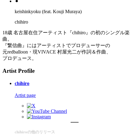
⚫︎
keishinkyoku (feat. Kouji Muraya)
chihiro
18歳 名古屋在住アーティスト『chihiro』の初のシングル楽
曲。
『繋信曲』にはアーティストでプロデューサーの
元redballoon・現VIVACE 村屋光二が作詞＆作曲、
プロデュース。
Artist Profile
chihiro
Artist page
chihiroの他のリリース