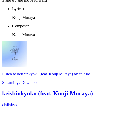
Stand up and move forward
Lyricist
Kouji Muraya
Composer
Kouji Muraya
Listen to keishinkyoku (feat. Kouji Muraya) by chihiro
Streaming / Download
keishinkyoku (feat. Kouji Muraya)
chihiro