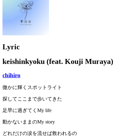
Lyric
keishinkyoku (feat. Kouji Muraya)
chihiro
微かに輝くスポットライト
探してここまで歩いてきた
足早に過ぎてくMy life
動かないままのMy story
どれだけの涙を流せば救われるの