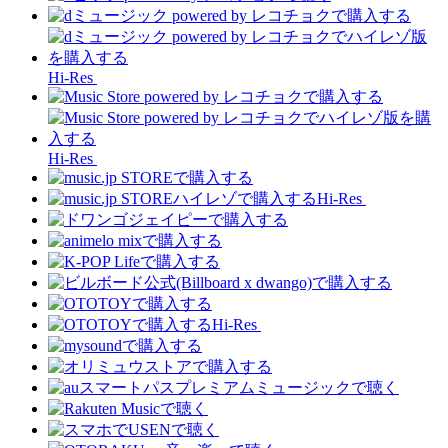
Hi-Res
Hi-Res
Hi-Res
Hi-Res