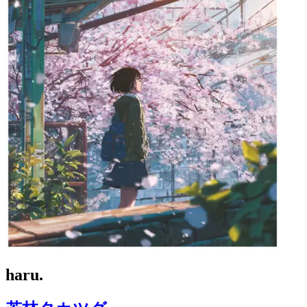
haru.