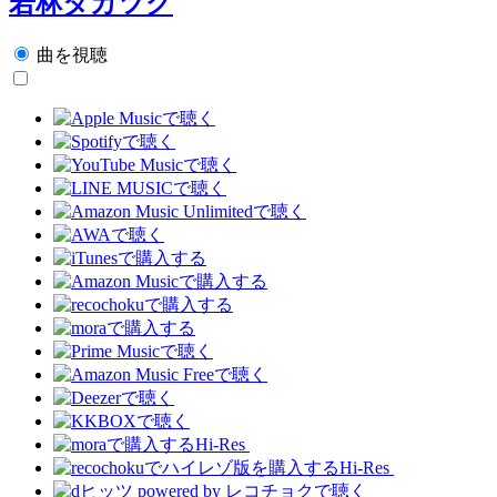
若林タカツグ
曲を視聴
Hi-Res
Hi-Res