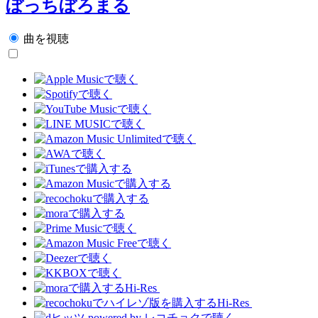
ぼっちぼろまる
曲を視聴
Hi-Res
Hi-Res