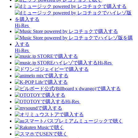
Hi-Res
Hi-Res
Hi-Res
Hi-Res