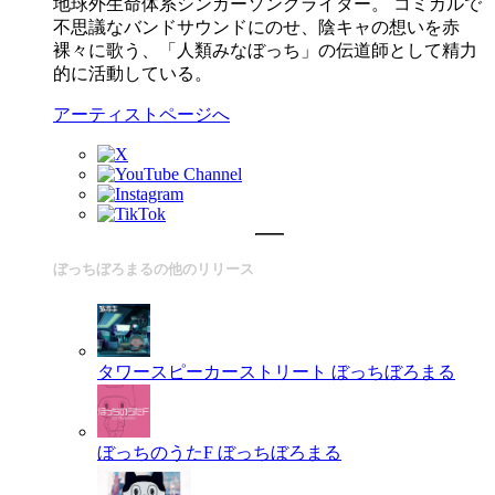
地球外生命体系シンガーソングライター。 コミカルで
不思議なバンドサウンドにのせ、陰キャの想いを赤
裸々に歌う、「人類みなぼっち」の伝道師として精力
的に活動している。
アーティストページへ
ぼっちぼろまるの他のリリース
タワースピーカーストリート
ぼっちぼろまる
ぼっちのうたF
ぼっちぼろまる