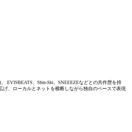
BEATS、Shin-Ski、SNEEEZEなどとの共作歴を持
起点に活動を広げ、ローカルとネットを横断しながら独自のペースで表現