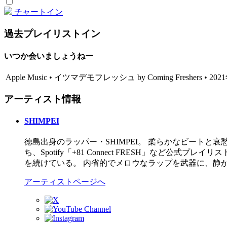
チャートイン
過去プレイリストイン
いつか会いましょうねー
Apple Music • イツマデモフレッシュ by Coming Freshers • 20
アーティスト情報
SHIMPEI
徳島出身のラッパー・SHIMPEI。 柔らかなビートと哀愁
ち、Spotify「+81 Connect FRESH」など
を続けている。 内省的でメロウなラップを武器に、静
アーティストページへ