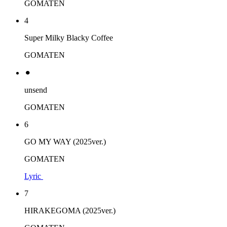
GOMATEN
4
Super Milky Blacky Coffee
GOMATEN
⚫︎
unsend
GOMATEN
6
GO MY WAY (2025ver.)
GOMATEN
Lyric
7
HIRAKEGOMA (2025ver.)