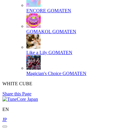
ENCORE
GOMATEN
GOMAKOL
GOMATEN
Like a Lily
GOMATEN
Magician's Choice
GOMATEN
WHITE CUBE
Share this Page
EN
JP