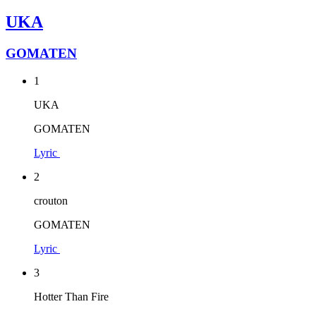
UKA
GOMATEN
1
UKA
GOMATEN
Lyric
2
crouton
GOMATEN
Lyric
3
Hotter Than Fire