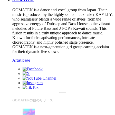
GOMATEN is a dance and vocal group from Japan. Their
music is produced by the highly skilled trackmaker KAYLLY,
who seamlessly blends a wide range of styles, from the
aggressive energy of Dubstep and Bass House to the vibrant
melodies of Future Bass and J-POP's Kawaii sounds. This
fusion results in a truly unique approach to dance music.
Known for their captivating performances, intricate
choreography, and highly polished stage presence,
GOMATEN is a next-generation girl group earning acclaim
for their dynamic live shows.
Artist page
GOMATENの他のリリース