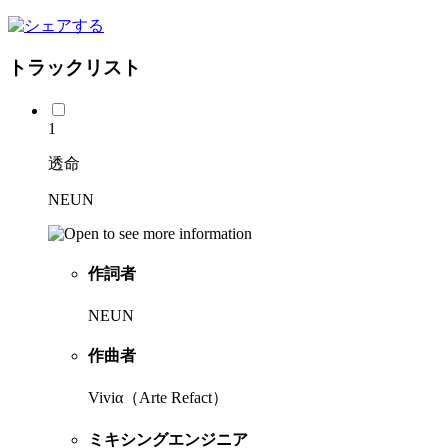
トラックリスト
1
透命
NEUN
作詞者
NEUN
作曲者
Viviα（Arte Refact）
ミキシングエンジニア