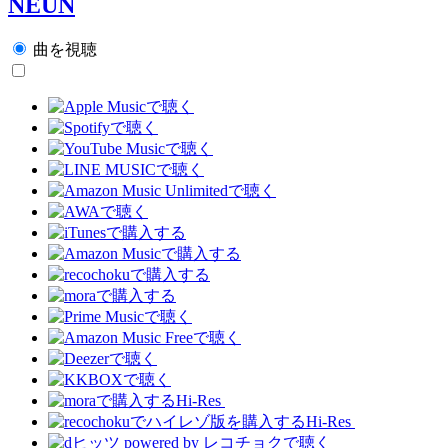
NEUN
曲を視聴
Hi-Res
Hi-Res