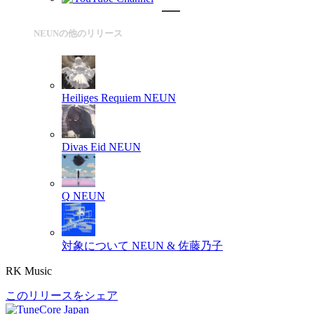
NEUNの他のリリース
Heiliges Requiem
NEUN
Divas Eid
NEUN
Q
NEUN
対象について
NEUN & 佐藤乃子
RK Music
このリリースをシェア