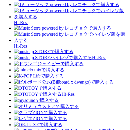
Hi-Res
Hi-Res
Hi-Res
Hi-Res