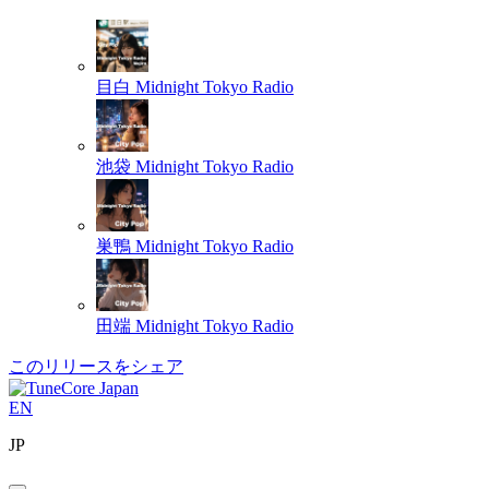
目白
Midnight Tokyo Radio
池袋
Midnight Tokyo Radio
巣鴨
Midnight Tokyo Radio
田端
Midnight Tokyo Radio
このリリースをシェア
EN
JP