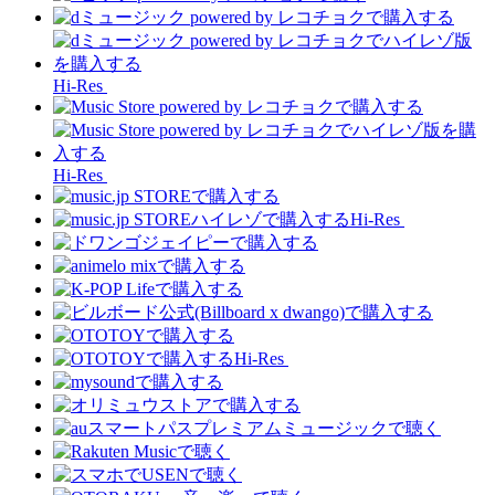
Hi-Res
Hi-Res
Hi-Res
Hi-Res