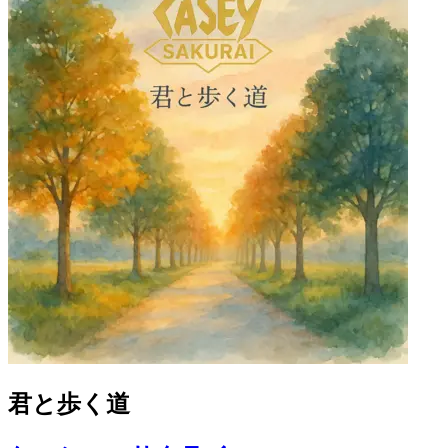
君と歩く道