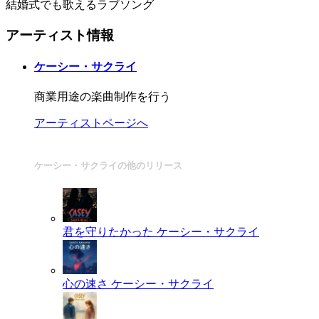
結婚式でも歌えるラブソング
アーティスト情報
ケーシー・サクライ
商業用途の楽曲制作を行う
アーティストページへ
ケーシー・サクライの他のリリース
君を守りたかった
ケーシー・サクライ
心の速さ
ケーシー・サクライ