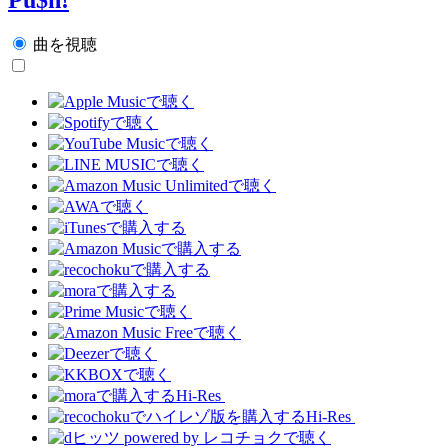
曲を視聴
Hi-Res
Hi-Res