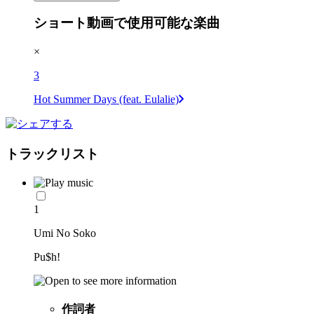
ショート動画で使用可能な楽曲
×
3
Hot Summer Days (feat. Eulalie)
トラックリスト
1
Umi No Soko
Pu$h!
作詞者