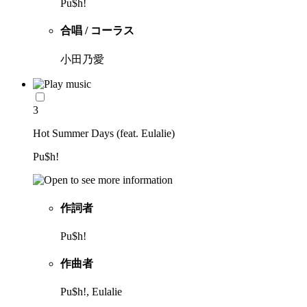
Pu$h!
合唱 / コーラス
小田乃愛
3
Hot Summer Days (feat. Eulalie)
Pu$h!
作詞者
Pu$h!
作曲者
Pu$h!, Eulalie