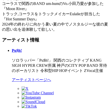
コーラスで関西のBAND um-humのVo.小田乃愛が参加した
『Moon River』
トラック,コーラスをトラックメイカーEulalieが担当した
『Hot Summer Days』
2024年の終わりに向かう暑い夏の中でノスタルジーな彼の夏
の思い出を追体験して欲しい。
アーティスト情報
Pu$h!
ソロラッパー「Pu$h!」 関西のコレクティブ KANG
SIGH HYPER CREW所属 神戸のCITY POP BAND 宵待
のボーカリスト 令和型HIP HOPイベント ZVocal主催
アーティストページへ