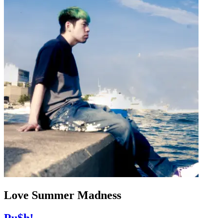
Love Summer Madness
Pu$h!