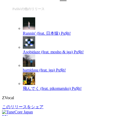
Pu$h!の他のリリース
Runnin' (feat. 日本猿)
Pu$h!
Asobidaze (feat. mosho & iga)
Pu$h!
hamidasu (feat. iga)
Pu$h!
飛んでく (feat. pikomaruko)
Pu$h!
ZVocal
このリリースをシェア