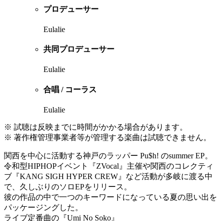
プロデューサー
Eulalie
共同プロデューサー
Eulalie
合唱 / コーラス
Eulalie
※ 試聴は反映までに時間がかかる場合があります。
※ 著作権管理事業者等が管理する楽曲は試聴できません。
関西を中心に活動する神戸のラッパー Pu$h! のsummer EP。
令和型HIPHOPイベント『ZVocal』主催や関西のコレクティ
ブ『KANG SIGH HYPER CREW』など活動が多岐に渡る中
で、久しぶりのソロEPをリリース。
彼の作品の中で一つのキーワードになっている夏の思い出を
パッケージングした。
ライブ定番曲の『Umi No Soko』