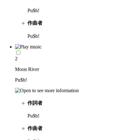
Pu$h!
作曲者
Pu$h!
2
Moon River
Pu$h!
作詞者
Pu$h!
作曲者