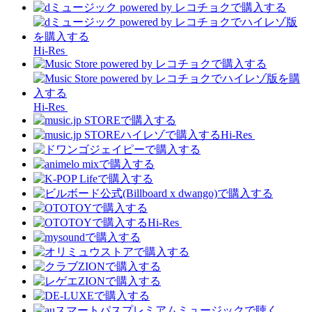
Hi-Res
Hi-Res
Hi-Res
Hi-Res