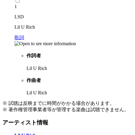
1
LSD
Lil U Rich
歌詞
作詞者
Lil U Rich
作曲者
Lil U Rich
※ 試聴は反映までに時間がかかる場合があります。
※ 著作権管理事業者等が管理する楽曲は試聴できません。
アーティスト情報