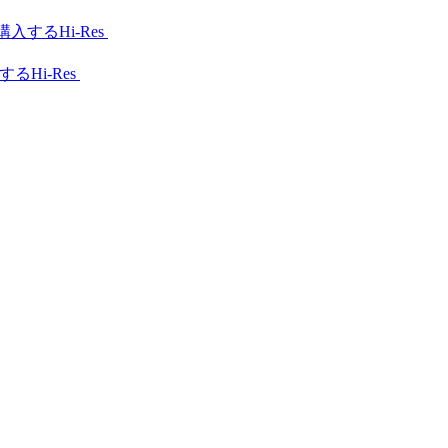
Hi-Res
Hi-Res