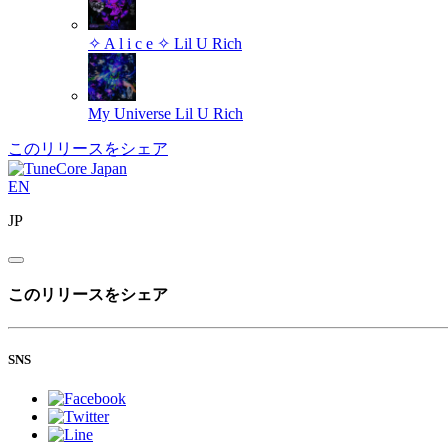
✧ A l i c e ✧
Lil U Rich
My Universe
Lil U Rich
このリリースをシェア
EN
JP
このリリースをシェア
SNS