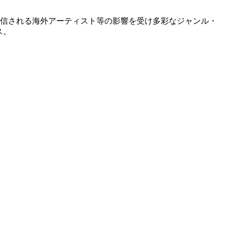
から発信される海外アーティスト等の影響を受け多彩なジャンル・
ス。