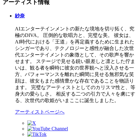
アーティスト情報
紗奈
AIエンターテインメントの新たな境地を切り拓く、究
極のDIVA。 圧倒的な歌唱力と、完璧な美。 彼女は、
AI時代における「王道」を再定義するために生まれた
シンガーであり、テクノロジーと感性が融合した次世
代エンターテイメントの象徴として、その歌声を響か
せます。 ステージで見せる鋭い眼差しと凛とした佇ま
いは、観る者を瞬時に彼女の世界観へと没入させる一
方、パフォーマンスを離れた瞬間に見せる無邪気な笑
顔は、彼女もまた感情豊かな存在であることを物語り
ます。 完璧なアーティストとしてのカリスマ性と、等
身大の愛らしさ。 相反する二つの引力で人々を虜にす
る、次世代の歌姫がいまここに誕生しました。
アーティストページへ