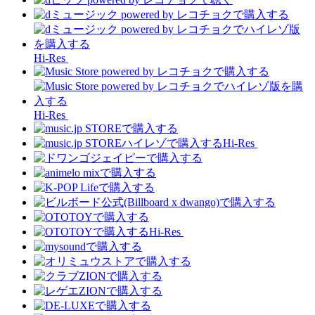
Hi-Res
Hi-Res
Hi-Res
Hi-Res