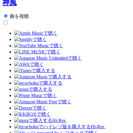
神風
曲を視聴
Hi-Res
Hi-Res