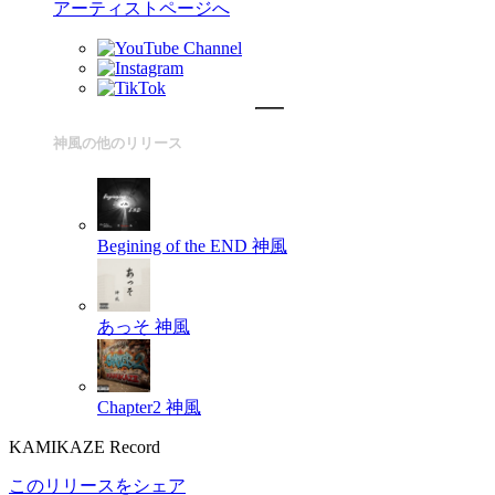
アーティストページへ
神風の他のリリース
Begining of the END
神風
あっそ
神風
Chapter2
神風
KAMIKAZE Record
このリリースをシェア