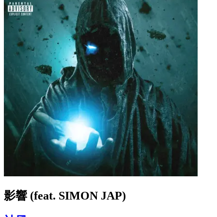
影響 (feat. SIMON JAP)