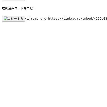
埋め込みコードをコピー
<iframe src=https://linkco.re/embed/429QeG