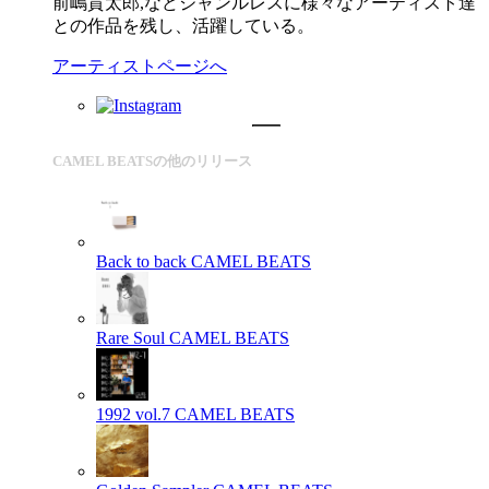
前嶋貫太郎,などジャンルレスに様々なアーティスト達
との作品を残し、活躍している。
アーティストページへ
CAMEL BEATSの他のリリース
Back to back
CAMEL BEATS
Rare Soul
CAMEL BEATS
1992 vol.7
CAMEL BEATS