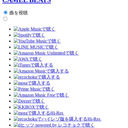
曲を視聴
Hi-Res
Hi-Res