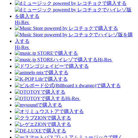
Hi-Res
Hi-Res
Hi-Res
Hi-Res