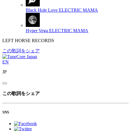
Black Hole Love
ELECTRIC MAMA
Hyper Vega
ELECTRIC MAMA
LEFT HORSE RECORDS
この歌詞をシェア
EN
JP
この歌詞をシェア
SNS