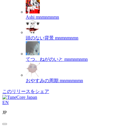
Ashi
mnmnmnmn
頭のない背景
mnmnmnmn
てつ、ねがのいと
mnmnmnmn
おやすみの周期
mnmnmnmn
このリリースをシェア
EN
JP