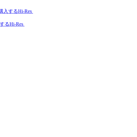
Hi-Res
Hi-Res