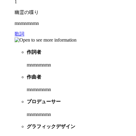
1
幽霊の喋り
mnmnmnmn
歌詞
作詞者
mnmnmnmn
作曲者
mnmnmnmn
プロデューサー
mnmnmnmn
グラフィックデザイン