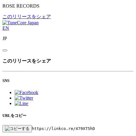
ROSE RECORDS
このリリースをシェア
EN
JP
このリリースをシェア
SNS
URLをコピー
https://linkco.re/479XT5hD