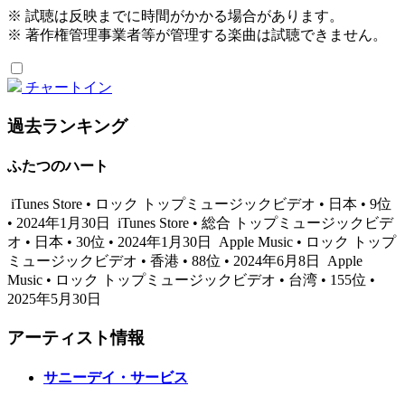
※ 試聴は反映までに時間がかかる場合があります。
※ 著作権管理事業者等が管理する楽曲は試聴できません。
チャートイン
過去ランキング
ふたつのハート
iTunes Store • ロック トップミュージックビデオ • 日本 • 9位
• 2024年1月30日
iTunes Store • 総合 トップミュージックビデ
オ • 日本 • 30位 • 2024年1月30日
Apple Music • ロック トップ
ミュージックビデオ • 香港 • 88位 • 2024年6月8日
Apple
Music • ロック トップミュージックビデオ • 台湾 • 155位 •
2025年5月30日
アーティスト情報
サニーデイ・サービス