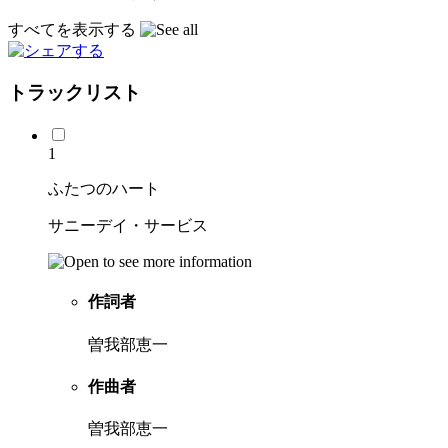
すべてを表示する
トラックリスト
1
ふたつのハート
サニーデイ・サービス
作詞者
曽我部恵一
作曲者
曽我部恵一