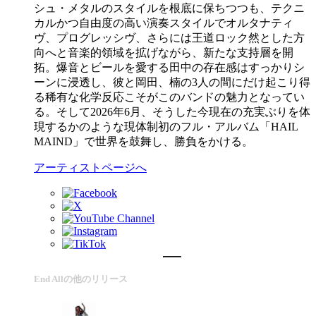
シュ・メタルのスタイルを根底に保ちつつも、テクニ
カルかつ自由度の高い演奏スタイルでオルタナティ
ヴ、プログレッシヴ、さらには王道ロック然とした方
向へと音楽的領域を拡げながら、新たな支持層を開
拓。爆音とビールを愛する田中の存在感はすっかりシ
ーンに浸透し、彼と岡田、楠の3人の間にだけ起こり得
る稀有な化学反応こそがこのバンドの魅力となってい
る。そして2026年6月、そうした今現在の充実ぶりを体
現するかのような現体制初のフル・アルバム「HAIL
MAIND」で世界を鼓舞し、勝負をかける。
アーティストページへ
End Allの他のリリース