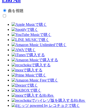
曲を視聴
Hi-Res
Hi-Res