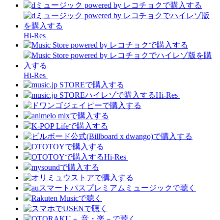
Hi-Res
Hi-Res
Hi-Res
Hi-Res