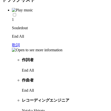
1
Souledout
End All
歌詞
作詞者
End All
作曲者
End All
レコーディングエンジニア
Yutaka Shirato