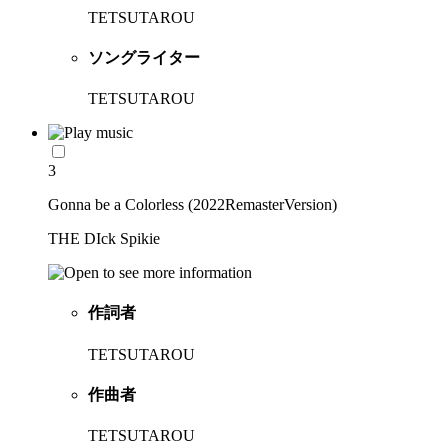
TETSUTAROU
ソングライター
TETSUTAROU
3
Gonna be a Colorless (2022RemasterVersion)
THE DIck Spikie
作詞者
TETSUTAROU
作曲者
TETSUTAROU