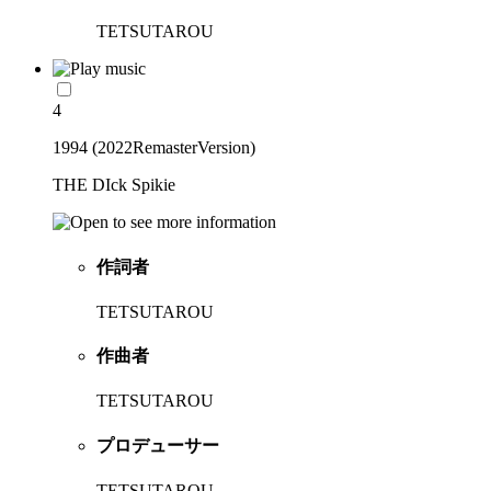
TETSUTAROU
4
1994 (2022RemasterVersion)
THE DIck Spikie
作詞者
TETSUTAROU
作曲者
TETSUTAROU
プロデューサー
TETSUTAROU