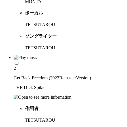
MONTA
ボーカル
TETSUTAROU
ソングライター
TETSUTAROU
2
Get Back Freedom (2022RemasterVersion)
THE DIck Spikie
作詞者
TETSUTAROU