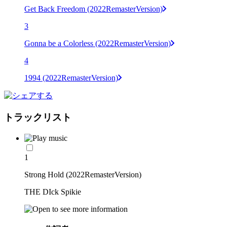
Get Back Freedom (2022RemasterVersion)
3
Gonna be a Colorless (2022RemasterVersion)
4
1994 (2022RemasterVersion)
トラックリスト
1
Strong Hold (2022RemasterVersion)
THE DIck Spikie