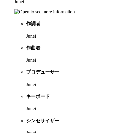
Junei
作詞者
Junei
作曲者
Junei
プロデューサー
Junei
キーボード
Junei
シンセサイザー
Junei