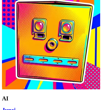
AI
Junei