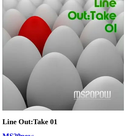
Line Out:Take 01
MS20pow