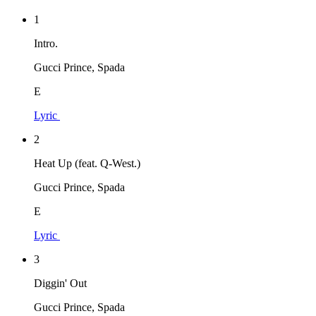
1
Intro.
Gucci Prince, Spada
E
Lyric
2
Heat Up (feat. Q-West.)
Gucci Prince, Spada
E
Lyric
3
Diggin' Out
Gucci Prince, Spada