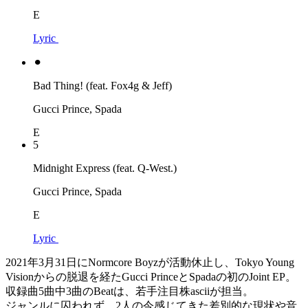
E
Lyric
⚫︎
Bad Thing! (feat. Fox4g & Jeff)
Gucci Prince, Spada
E
5
Midnight Express (feat. Q-West.)
Gucci Prince, Spada
E
Lyric
2021年3月31日にNormcore Boyzが活動休止し、Tokyo Young
Visionからの脱退を経たGucci PrinceとSpadaの初のJoint EP。
収録曲5曲中3曲のBeatは、若手注目株asciiが担当。
ジャンルに囚われず、2人の今感じてきた差別的な現状や音