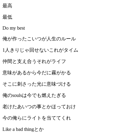
最高
最低
Do my best
俺が作ったこいつが人生のルール
1人きりじゃ回せないこれがタイム
仲間と支え合うそれがライフ
意味があるから今だに霧がかる
そこに刺さった光に意味づける
俺のsoulsは今でも燃えたぎる
老けたあいつの事とかほっておけ
今の俺らにライトを当ててくれ
Like a bad thingとか