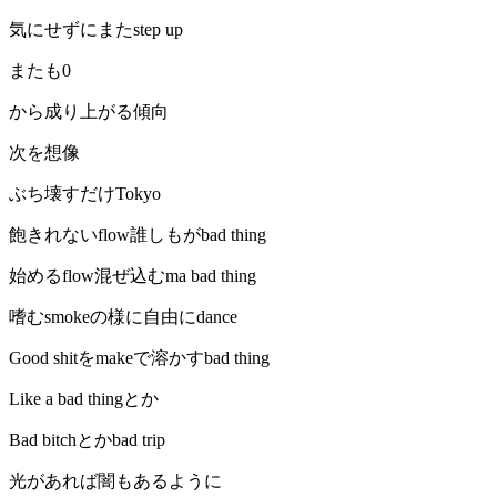
気にせずにまたstep up
またも0
から成り上がる傾向
次を想像
ぶち壊すだけTokyo
飽きれないflow誰しもがbad thing
始めるflow混ぜ込むma bad thing
嗜むsmokeの様に自由にdance
Good shitをmakeで溶かすbad thing
Like a bad thingとか
Bad bitchとかbad trip
光があれば闇もあるように