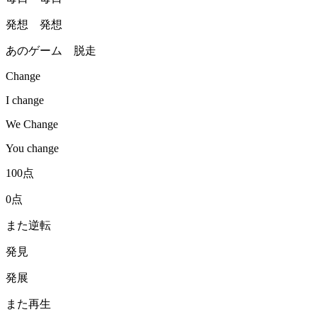
発想 発想
あのゲーム 脱走
Change
I change
We Change
You change
100点
0点
また逆転
発見
発展
また再生