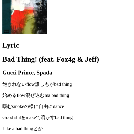
Lyric
Bad Thing! (feat. Fox4g & Jeff)
Gucci Prince, Spada
飽きれないflow誰しもがbad thing
始めるflow混ぜ込むma bad thing
嗜むsmokeの様に自由にdance
Good shitをmakeで溶かすbad thing
Like a bad thingとか