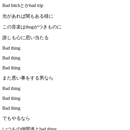
Bad bitchとかbad trip
光があれば闇もある様に
この音楽はthugがつきものに
誰しも心に思い当たる
Bad thing
Bad thing
Bad thing
また悪い事をする男なら
Bad thing
Bad thing
Bad thing
でもやるなら
いつもの仲間達とbad thing