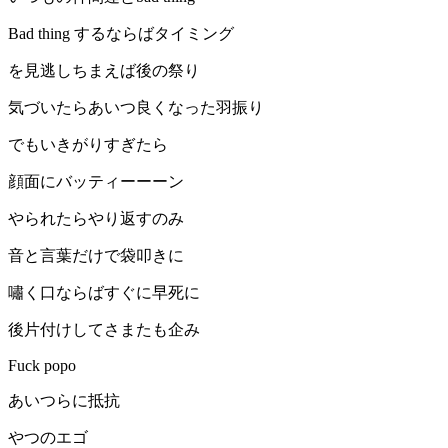
Bad thing するならばタイミング
を見逃しちまえば後の祭り
気づいたらあいつ良くなった羽振り
でもいきがりすぎたら
顔面にバッティーーーン
やられたらやり返すのみ
音と言葉だけで袋叩きに
嘯く口ならばすぐに早死に
後片付けしてさまたも企み
Fuck popo
あいつらに抵抗
やつのエゴ