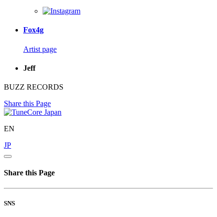
Fox4g
Artist page
Jeff
BUZZ RECORDS
Share this Page
EN
JP
Share this Page
SNS