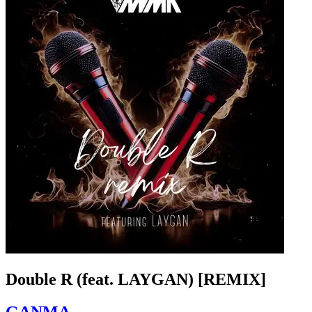
Double R (feat. LAYGAN) [REMIX]
GANMA